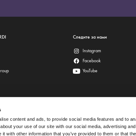
RDI
Следите за нами
Instagram
Facebook
Group
YouTube
s
Безопасные платежи гарантируют:
ise content and ads, to provide social media features and to anal
about your use of our site with our social media, advertising and
t with other information that you’ve provided to them or that the