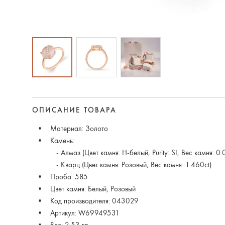
ОПИСАНИЕ ТОВАРА
Материал: Золото
Камень:
- Алмаз (Цвет камня: H-белый, Purity: SI, Вес камня: 0.0
- Кварц (Цвет камня: Розовый, Вес камня: 1.460ct)
Проба: 585
Цвет камня: Белый, Розовый
Код производителя: 043029
Артикул: W69949531