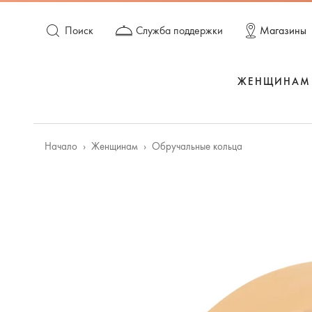
Поиск
Служба поддержки
Магазины
ЖЕНЩИНАМ
Начало
Женщинам
Oбручальные кольца