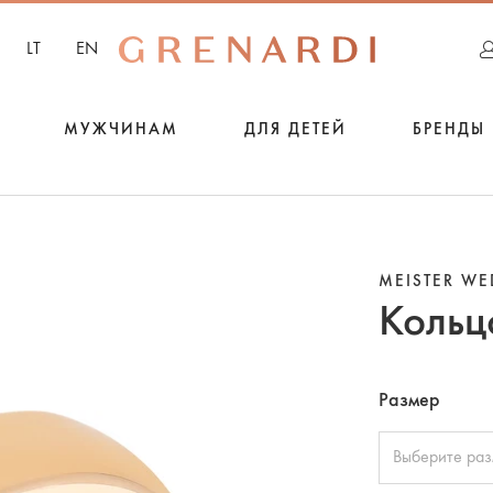
LT
EN
МУЖЧИНАМ
ДЛЯ ДЕТЕЙ
БРЕНДЫ
MEISTER W
Кольц
Размер
Выберите ра