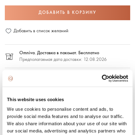
ДОБАВИТЬ В КОРЗИНУ
Добавить в список желаний
Omniva. Доставка в пакомат. Бесплатно
Предполагаемая дата доставки: 12.08.2026
DPD. Доставка в пакомат. €2,50
Предполагаемая дата доставки: 12.08.2026
This website uses cookies
DPD. Доставка по адресу. €6.50
Предполагаемая дата доставки: 12.08.2026
We use cookies to personalise content and ads, to
provide social media features and to analyse our traffic.
We also share information about your use of our site with
Экспресс-доставка. €15.00
Экспресс-доставка в Риге и Рижском районе в течение
our social media, advertising and analytics partners who