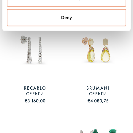
КОЛЬЦО
ОЖЕРЕЛЬЕ
€3 654,90
€1 380,00
Deny
RECARLO
BRUMANI
СЕРЬГИ
СЕРЬГИ
€3 160,00
€4 080,75