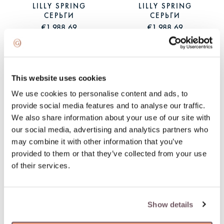
LILLY SPRING
LILLY SPRING
СЕРЬГИ
СЕРЬГИ
€1 988,69
€1 988,69
This website uses cookies
We use cookies to personalise content and ads, to
provide social media features and to analyse our traffic.
We also share information about your use of our site with
our social media, advertising and analytics partners who
may combine it with other information that you’ve
provided to them or that they’ve collected from your use
LILLY SPRING
LILLY SPRING
of their services.
ОЖЕРЕЛЬЕ
СЕРЬГИ
€1 682,74
€1 880,00
Show details