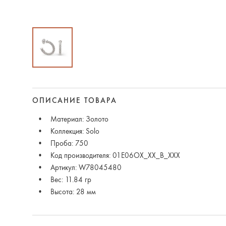
ОПИСАНИЕ ТОВАРА
Материал: Золото
Коллекция: Solo
Проба: 750
Код производителя: 01E06OX_XX_B_XXX
Артикул: W78045480
Вес: 11.84 гр
Высота: 28 мм