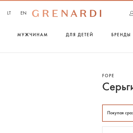
LT
EN
МУЖЧИНАМ
ДЛЯ ДЕТЕЙ
БРЕНДЫ
FOPE
Серьг
Покупая сра