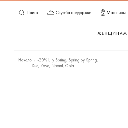
Поиск
Служба поддержки
Магазины
ЖЕНЩИНАМ
Начало
-20% Lilly Spring, Spring by Spring,
Due, Zoye, Naomi, Opla