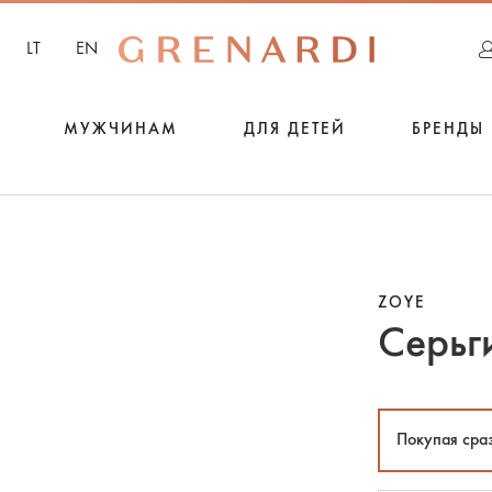
LT
EN
МУЖЧИНАМ
ДЛЯ ДЕТЕЙ
БРЕНДЫ
ZOYE
Серьг
Покупая сра