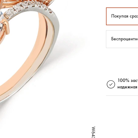
Покупая сра
Беспроцентн
100% зас
надежная