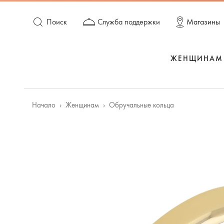
Поиск
Служба поддержки
Магазины
ЖЕНЩИНАМ
Начало
Женщинам
Oбручальные кольца