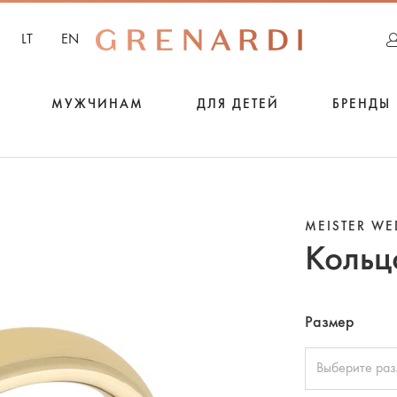
LT
EN
МУЖЧИНАМ
ДЛЯ ДЕТЕЙ
БРЕНДЫ
MEISTER W
Кольц
Размер
Выберите ра