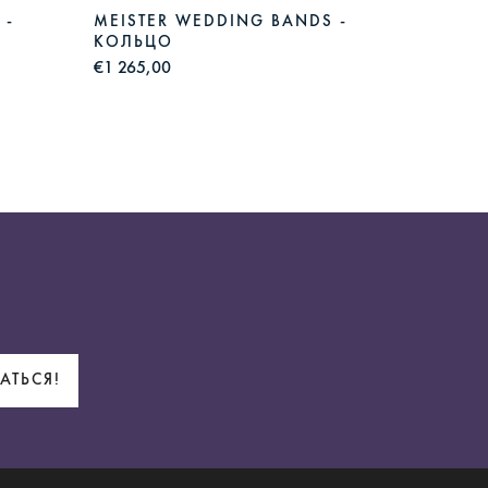
 -
MEISTER WEDDING BANDS -
MEIST
КОЛЬЦО
КОЛЬ
€1 265,00
€1 280,
АТЬСЯ!