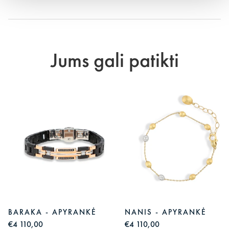
Jums gali patikti
BARAKA - APYRANKĖ
NANIS - APYRANKĖ
€4 110,00
€4 110,00