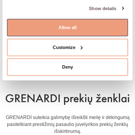
Show details
Allow all
Customize
Deny
GRENARDI prekių ženklai
GRENARDI suteikia galimybę išreikšti meilę ir dėkingumą
pasitelkiant prestižinių pasaulio juvelyrikos prekių ženklų
išskirtinumą.