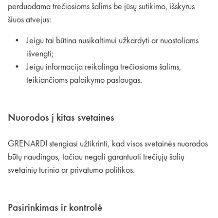
perduodama trečiosioms šalims be jūsų sutikimo, išskyrus
šiuos atvejus:
Jeigu tai būtina nusikaltimui užkardyti ar nuostoliams
išvengti;
Jeigu informacija reikalinga trečiosioms šalims,
teikiančioms palaikymo paslaugas.
Nuorodos į kitas svetaines
GRENARDI stengiasi užtikrinti, kad visos svetainės nuorodos
būtų naudingos, tačiau negali garantuoti trečiųjų šalių
svetainių turinio ar privatumo politikos.
Pasirinkimas ir kontrolė