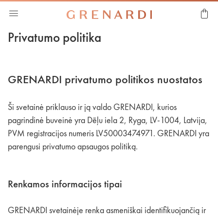
Privatumo politika
GRENARDI privatumo politikos nuostatos
Ši svetainė priklauso ir ją valdo GRENARDI, kurios
pagrindinė buveinė yra Dēļu iela 2, Ryga, LV-1004, Latvija,
PVM registracijos numeris LV50003474971. GRENARDI yra
parengusi privatumo apsaugos politiką.
Renkamos informacijos tipai
GRENARDI svetainėje renka asmeniškai identifikuojančią ir