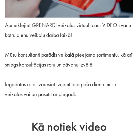
Apmeklējiet GRENARDI veikalus virtuāli caur VIDEO zvanu
katru dienu veikalu darba laikā!
Mūsu konsultanti parādīs veikalā pieejamo sortimentu, kā arī
sniegs konsultācijas rotu un dāvanu izvēlē.
Iegādātās rotas varēsiet izņemt tajā pašā dienā mūsu
veikalos vai arī pasūtīt ar piegādi.
Kā notiek video