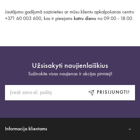
Jautājumu gadījumā sazinieties ar mūsu klientu apkalpošanas centru
+371 60 003 600, kas ir pieejams
katru dienu
no 09:00 - 18:00.
Užsisakyti naujienlaiškius
Sužinokite visas naujienas ir akcijas pirmieji!
PRISIJUNGTI!
Informacija klientams