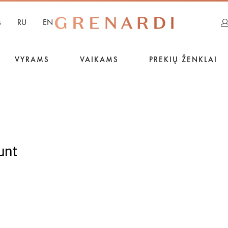
s
RU
EN
VYRAMS
VAIKAMS
PREKIŲ ŽENKLAI