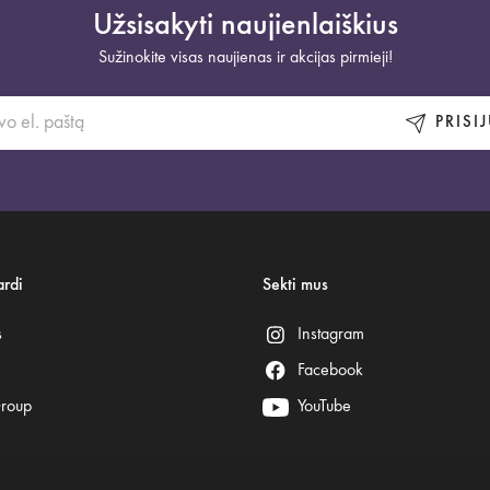
Užsisakyti naujienlaiškius
Sužinokite visas naujienas ir akcijas pirmieji!
PRISI
rdi
Sekti mus
s
Instagram
Facebook
Group
YouTube