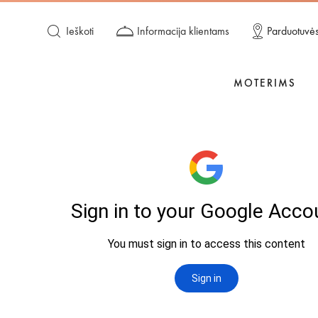
Ieškoti
Informacija klientams
Parduotuvė
MOTERIMS