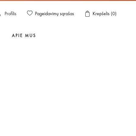
Pageidavimų sąrašas
Profilis
Krepšelis (
0
)
APIE MUS