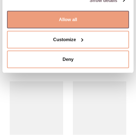
Show details
Allow all
Customize
Deny