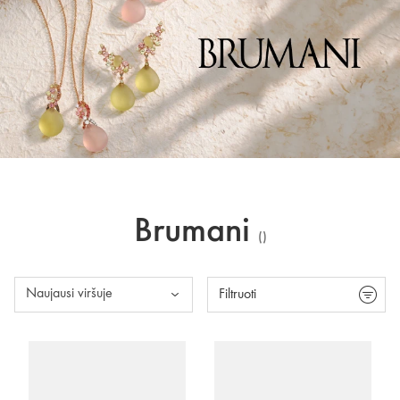
Brumani
(
)
Naujausi viršuje
Filtruoti