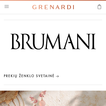
ATGAL
€ 0 - € 200
€ 201 - € 500
€ 501 - € 1000
€ 1001 - € 3000
€ 3000+
PREKIŲ ŽENKLO SVETAINĖ