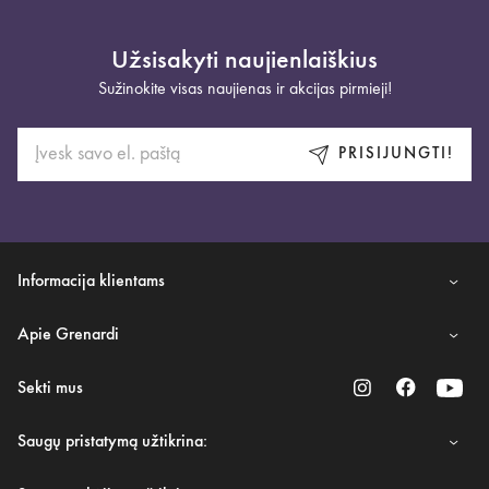
Užsisakyti naujienlaiškius
Sužinokite visas naujienas ir akcijas pirmieji!
PRISIJUNGTI!
Informacija klientams
Apie Grenardi
Sekti mus
Saugų pristatymą užtikrina: