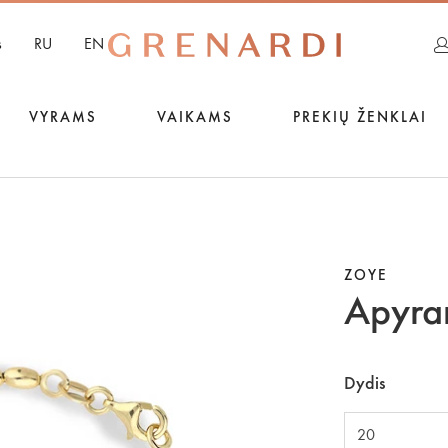
s
RU
EN
VYRAMS
VAIKAMS
PREKIŲ ŽENKLAI
ZOYE
Apyra
Dydis
20