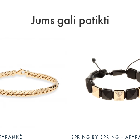
Jums gali patikti
APYRANKĖ
SPRING BY SPRING - APY