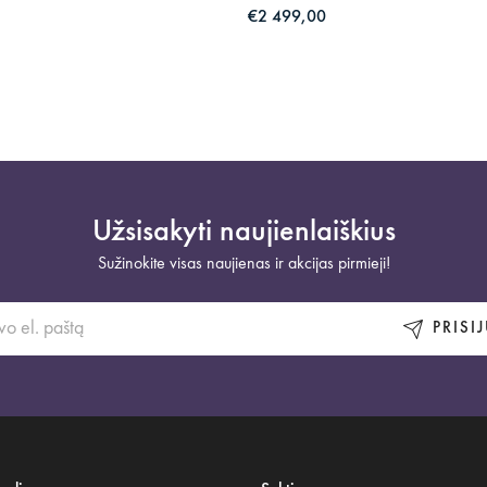
€2 499,00
Užsisakyti naujienlaiškius
Sužinokite visas naujienas ir akcijas pirmieji!
PRISI