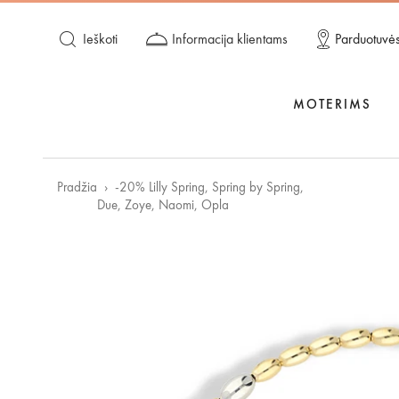
Ieškoti
Informacija klientams
Parduotuvė
MOTERIMS
Pradžia
-20% Lilly Spring, Spring by Spring,
Due, Zoye, Naomi, Opla