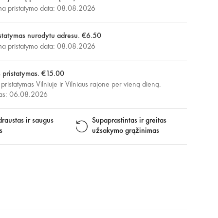
 pristatymo data: 08.08.2026
statymas nurodytu adresu. €6.50
 pristatymo data: 08.08.2026
s pristatymas. €15.00
 pristatymas Vilniuje ir Vilniaus rajone per vieną dieną.
mas: 06.08.2026
raustas ir saugus
Supaprastintas ir greitas
s
užsakymo grąžinimas