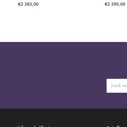
€2 383,00
€2 390,00