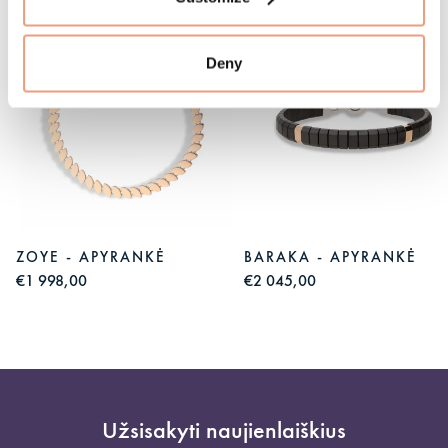
Deny
ZOYE - APYRANKĖ
BARAKA - APYRANKĖ
€1 998,00
€2 045,00
Užsisakyti naujienlaiškius