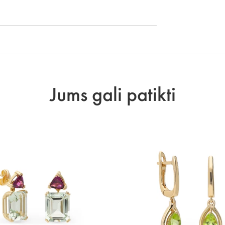
Jums gali patikti