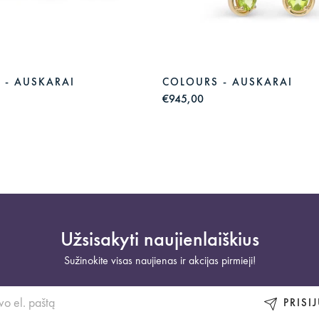
 - AUSKARAI
COLOURS - AUSKARAI
€945,00
Užsisakyti naujienlaiškius
Sužinokite visas naujienas ir akcijas pirmieji!
PRISI