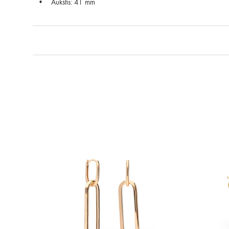
Aukštis: 41 mm