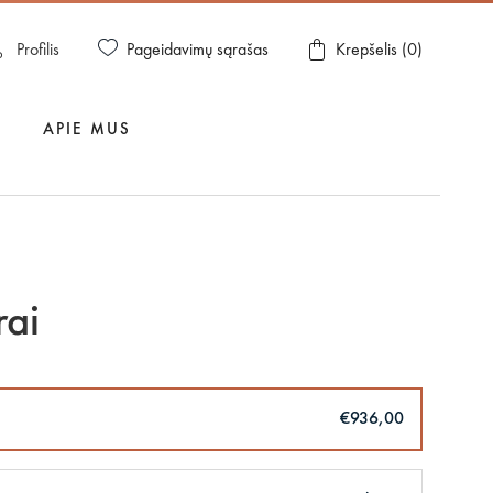
Pageidavimų sąrašas
Profilis
Krepšelis (
0
)
APIE MUS
rai
€936,00