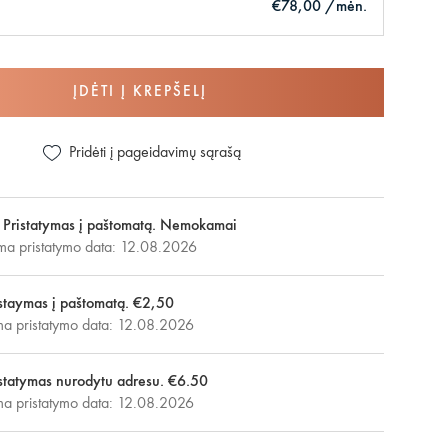
€78,00 /mėn.
ĮDĖTI Į KREPŠELĮ
Pridėti į pageidavimų sąrašą
Pristatymas į paštomatą. Nemokamai
ma pristatymo data: 12.08.2026
staymas į paštomatą. €2,50
 pristatymo data: 12.08.2026
statymas nurodytu adresu. €6.50
 pristatymo data: 12.08.2026