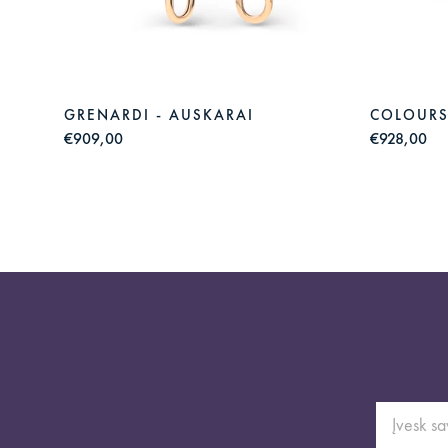
GRENARDI - AUSKARAI
COLOURS
€909,00
€928,00