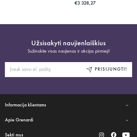
€3 328,27
Užsisakyti naujienlaiškius
Sužinokite visas naujienas ir akcijas pirmieji!
PRISIJUNGTI!
Informacija klientams
Apie Grenardi
Sekti mus