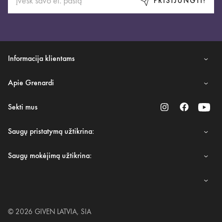
PRISIJUNGTI!
Informacija klientams
Apie Grenardi
Sekti mus
Saugų pristatymą užtikrina:
Saugų mokėjimą užtikrina:
© 2026 GIVEN LATVIA, SIA