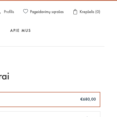
Pageidavimų sąrašas
Profilis
Krepšelis (
0
)
APIE MUS
rai
€680,00