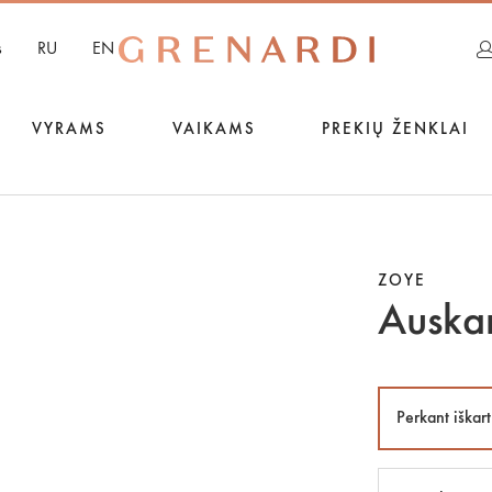
s
RU
EN
VYRAMS
VAIKAMS
PREKIŲ ŽENKLAI
ZOYE
Auska
Perkant iškart