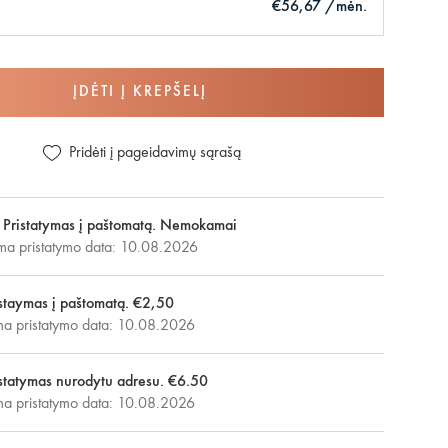
€56,67 /mėn.
ĮDĖTI Į KREPŠELĮ
Pridėti į pageidavimų sąrašą
Pristatymas į paštomatą. Nemokamai
ma pristatymo data: 10.08.2026
staymas į paštomatą. €2,50
 pristatymo data: 10.08.2026
statymas nurodytu adresu. €6.50
 pristatymo data: 10.08.2026