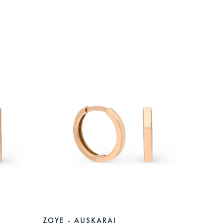
ZOYE - AUSKARAI
ZOYE 