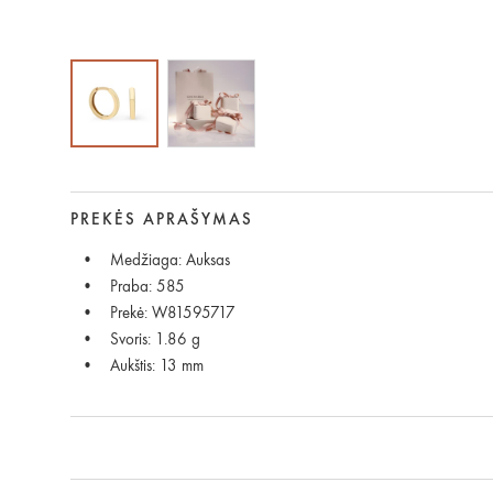
PREKĖS APRAŠYMAS
Medžiaga: Auksas
Praba: 585
Prekė: W81595717
Svoris: 1.86 g
Aukštis: 13 mm