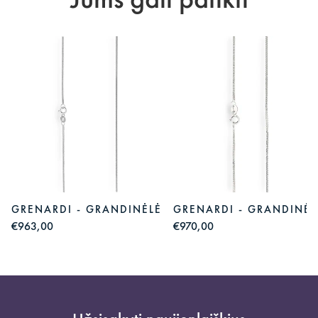
Jums gali patikti
GRENARDI - GRANDINĖLĖ
GRENARDI - GRANDINĖL
€963,00
€970,00