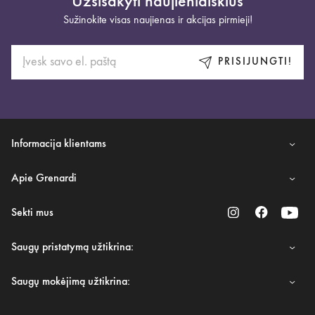
Užsisakyti naujienlaiškius
Sužinokite visas naujienas ir akcijas pirmieji!
PRISIJUNGTI!
Informacija klientams
Apie Grenardi
Sekti mus
Saugų pristatymą užtikrina:
Saugų mokėjimą užtikrina: