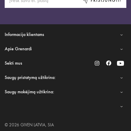
PRISIJUNGTI!
Informacija klientams
Apie Grenardi
Sekti mus
Saugų pristatymą užtikrina:
Saugų mokėjimą užtikrina:
© 2026 GIVEN LATVIA, SIA