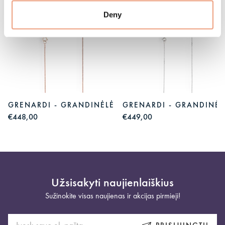
Deny
GRENARDI - GRANDINĖLĖ
GRENARDI - GRANDINĖL
€448,00
€449,00
Užsisakyti naujienlaiškius
Sužinokite visas naujienas ir akcijas pirmieji!