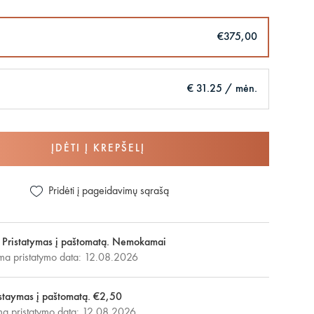
€375,00
€ 31.25 / mėn.
ĮDĖTI Į KREPŠELĮ
Pridėti į pageidavimų sąrašą
Pristatymas į paštomatą. Nemokamai
ma pristatymo data: 12.08.2026
staymas į paštomatą. €2,50
 pristatymo data: 12.08.2026