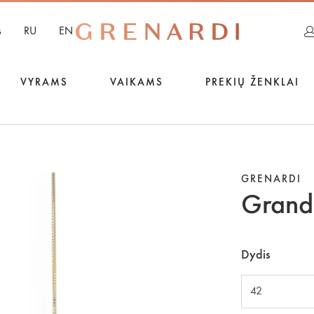
s
RU
EN
VYRAMS
VAIKAMS
PREKIŲ ŽENKLAI
GRENARDI
Grand
Dydis
42