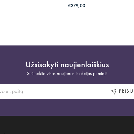
€379,00
Užsisakyti naujienlaiškius
Sužinokite visas naujienas ir akcijas pirmieji!
PRISI