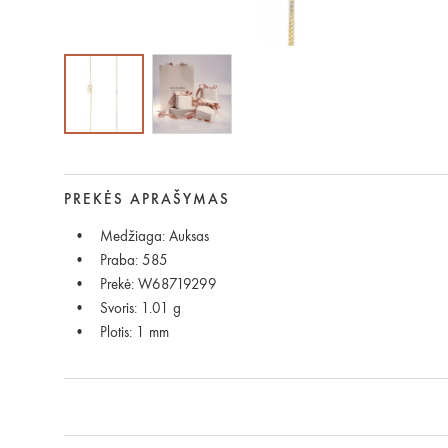
PREKĖS APRAŠYMAS
Medžiaga: Auksas
Praba: 585
Prekė: W68719299
Svoris: 1.01 g
Plotis: 1 mm