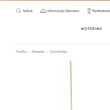
Ieškoti
Informacija klientams
Parduotuvė
MOTERIMS
Pradžia
Moterims
Grandinėlės