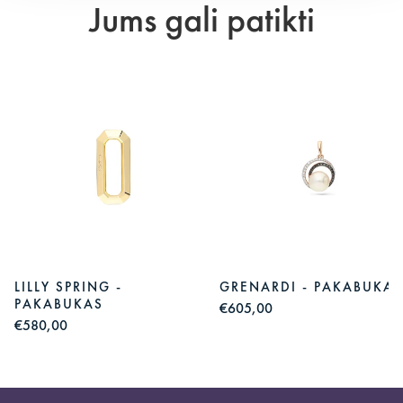
Jums gali patikti
LILLY SPRING -
GRENARDI - PAKABUKAS
PAKABUKAS
€605,00
€580,00