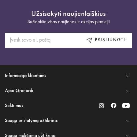
Užsisakyti naujienlaiškius
Sužinokite visas naujienas ir akcijas pirmieji!
PRISIJUNGTI!
Informacija klientams
Apie Grenardi
Sekti mus
Saugų pristatymą užtikrina:
Saugų mokėjimą užtikrina: