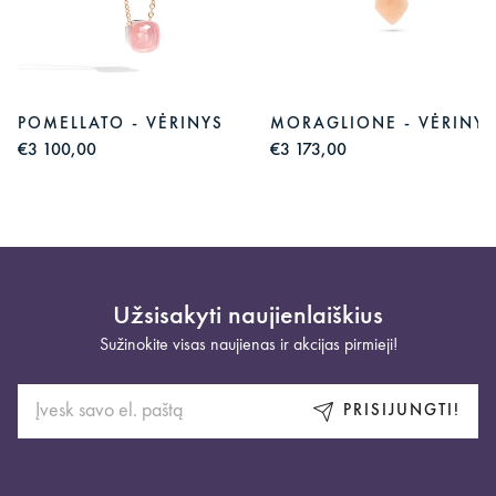
POMELLATO - VĖRINYS
MORAGLIONE - VĖRINYS
€3 100,00
€3 173,00
Užsisakyti naujienlaiškius
Sužinokite visas naujienas ir akcijas pirmieji!
PRISIJUNGTI!