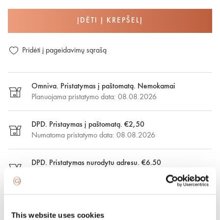
ĮDĖTI Į KREPŠELĮ
Pridėti į pageidavimų sąrašą
Omniva. Pristatymas į paštomatą. Nemokamai
Planuojama pristatymo data: 08.08.2026
DPD. Pristaymas į paštomatą. €2,50
Numatoma pristatymo data: 08.08.2026
DPD. Pristatymas nurodytu adresu. €6.50
Numatoma pristatymo data: 08.08.2026
Greitasis pristatymas. €15.00
Greitasis pristatymas Vilniuje ir Vilniaus rajone per vieną
This website uses cookies