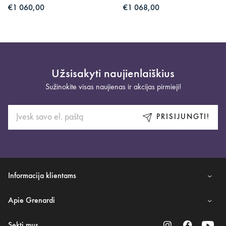
€1 060,00
€1 068,00
Užsisakyti naujienlaiškius
Sužinokite visas naujienas ir akcijas pirmieji!
PRISIJUNGTI!
Informacija klientams
Apie Grenardi
Sekti mus