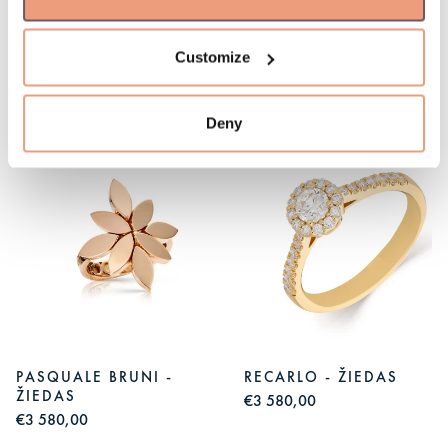
Customize
Jums gali patikti
Deny
PASQUALE BRUNI -
RECARLO - ŽIEDAS
ŽIEDAS
€3 580,00
€3 580,00