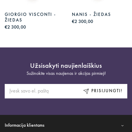
GIORGIO VISCONTI -
NANIS - ŽIEDAS
ŽIEDAS
€2 300,00
€2 300,00
Užsisakyti naujienlaiškius
Sužinokite visas naujienas ir akcijas pirmieji!
PRISIJUNGTI!
Informacija klientams