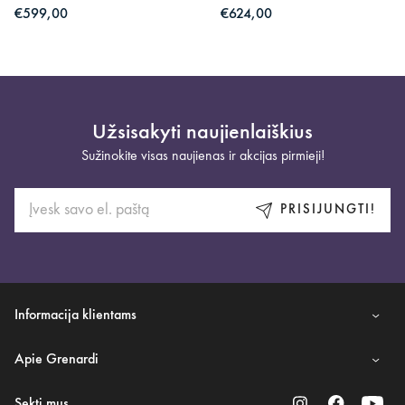
€599,00
€624,00
Užsisakyti naujienlaiškius
Sužinokite visas naujienas ir akcijas pirmieji!
PRISIJUNGTI!
Informacija klientams
Apie Grenardi
Sekti mus