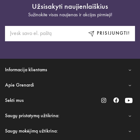
Užsisakyti naujienlaiškius
Sužinokite visas naujienas ir akcijas pirmieji!
PRISIJUNGTI!
Informacija klientams
Apie Grenardi
Sekti mus
Saugų pristatymą užtikrina:
Saugų mokėjimą užtikrina: