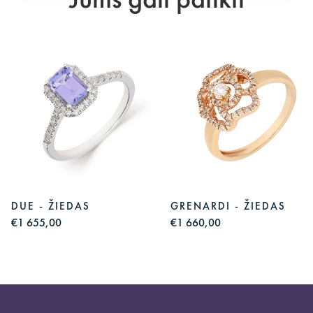
Jums gali patikti
DUE - ŽIEDAS
GRENARDI - ŽIEDAS
€1 655,00
€1 660,00