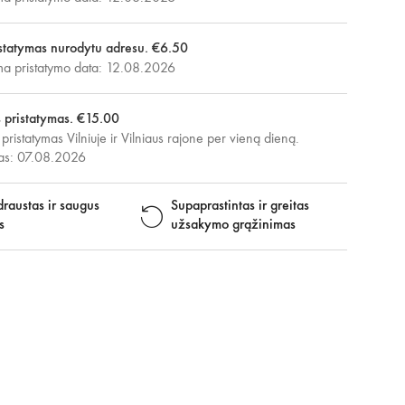
statymas nurodytu adresu. €6.50
 pristatymo data: 12.08.2026
s pristatymas. €15.00
 pristatymas Vilniuje ir Vilniaus rajone per vieną dieną.
mas: 07.08.2026
raustas ir saugus
Supaprastintas ir greitas
s
užsakymo grąžinimas