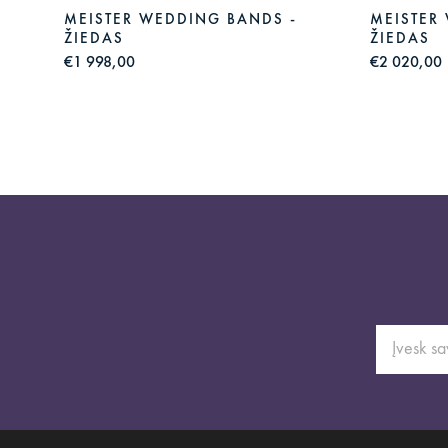
MEISTER WEDDING BANDS -
MEISTER
ŽIEDAS
ŽIEDAS
€1 998,00
€2 020,00