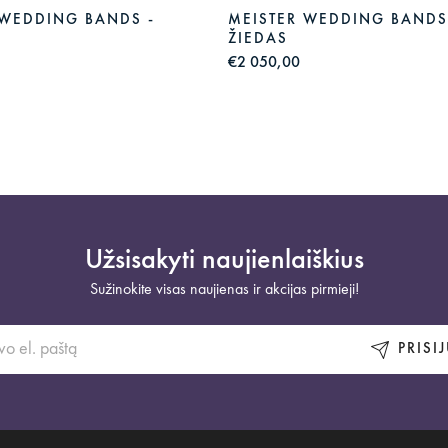
 WEDDING BANDS -
MEISTER WEDDING BANDS
ŽIEDAS
€2 050,00
Užsisakyti naujienlaiškius
Sužinokite visas naujienas ir akcijas pirmieji!
PRISI