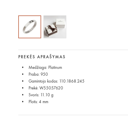
PREKĖS APRAŠYMAS
Medžiaga: Platinum
Praba: 950
Gamintojo kodas: 110.1868.245
Prekė: W55057620
Svoris: 11.10 g
Plotis: 4 mm