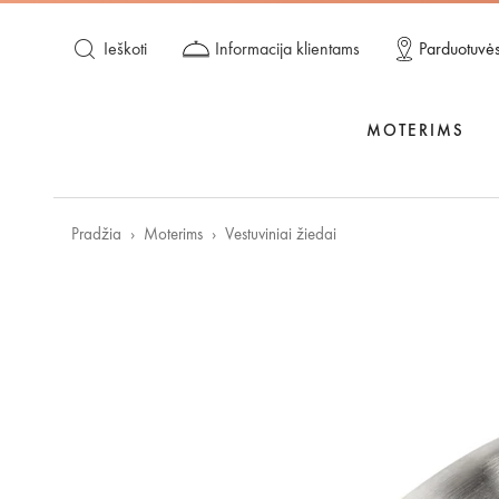
Ieškoti
Informacija klientams
Parduotuvė
MOTERIMS
Pradžia
Moterims
Vestuviniai žiedai