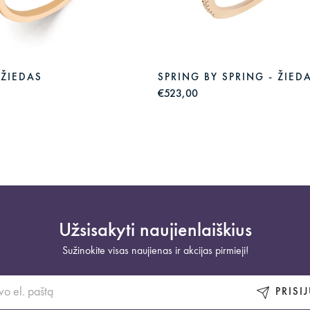
 ŽIEDAS
SPRING BY SPRING - ŽIED
€523,00
Užsisakyti naujienlaiškius
Sužinokite visas naujienas ir akcijas pirmieji!
PRISI