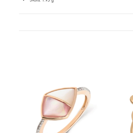
Svoris: 1.95 g