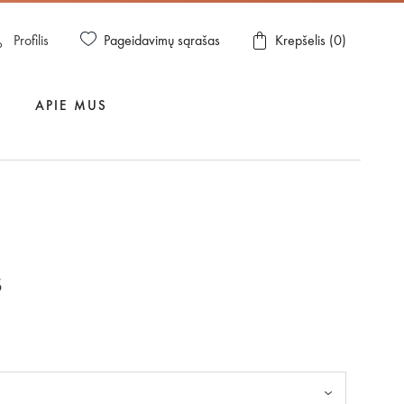
Pageidavimų sąrašas
Profilis
Krepšelis (
0
)
APIE MUS
s