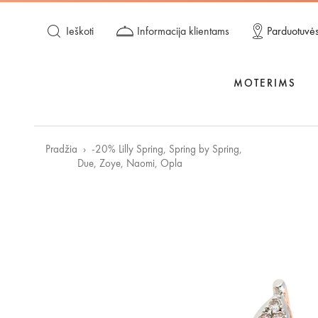
Ieškoti
Informacija klientams
Parduotuvė
MOTERIMS
Pradžia
-20% Lilly Spring, Spring by Spring,
Due, Zoye, Naomi, Opla