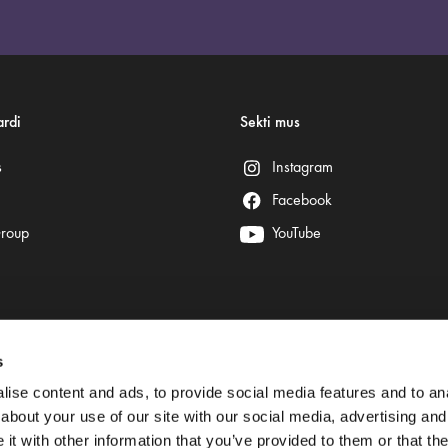
rdi
Sekti mus
s
Instagram
Facebook
Group
YouTube
s
Saugų mokėjimą užtikrina:
ise content and ads, to provide social media features and to anal
about your use of our site with our social media, advertising and
t with other information that you’ve provided to them or that the