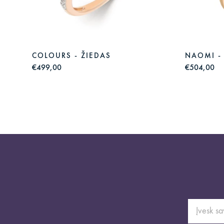
COLOURS - ŽIEDAS
NAOMI -
€499,00
€504,00