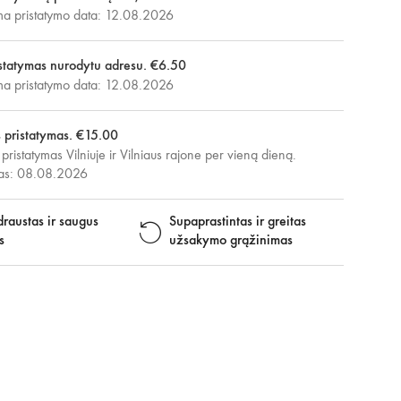
 pristatymo data: 12.08.2026
statymas nurodytu adresu. €6.50
 pristatymo data: 12.08.2026
s pristatymas. €15.00
 pristatymas Vilniuje ir Vilniaus rajone per vieną dieną.
mas: 08.08.2026
raustas ir saugus
Supaprastintas ir greitas
s
užsakymo grąžinimas