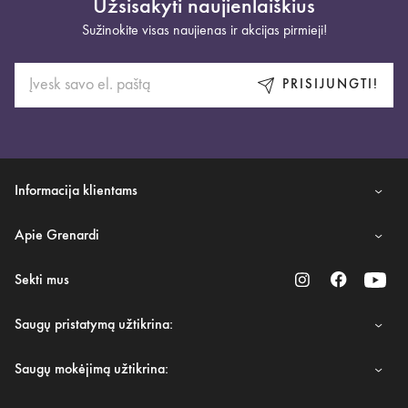
Užsisakyti naujienlaiškius
Sužinokite visas naujienas ir akcijas pirmieji!
PRISIJUNGTI!
Informacija klientams
Apie Grenardi
Sekti mus
Saugų pristatymą užtikrina:
Saugų mokėjimą užtikrina: