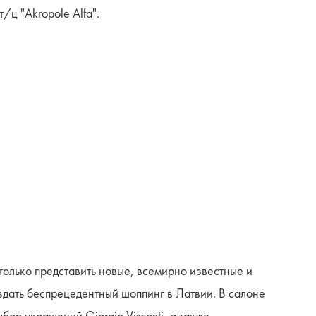
/ц "Akropole Alfa".
 только представить новые, всемирно известные и
здать беспрецедентный шоппинг в Латвии. В салоне