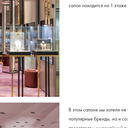
салон находится на 1 этаже т
В этом салоне мы хотели не
популярные бренды, но и со