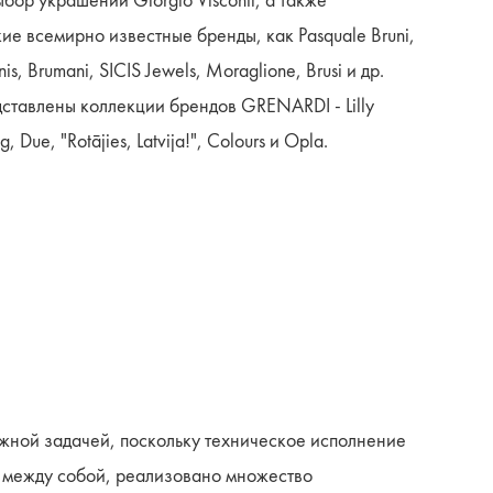
ор украшений Giorgio Visconti, а также
ие всемирно известные бренды, как Pasquale Bruni,
s, Brumani, SICIS Jewels, Moraglione, Brusi и др.
ставлены коллекции брендов GRENARDI - Lilly
, Due, "Rotājies, Latvija!", Colours и Opla.
жной задачей, поскольку техническое исполнение
 между собой, реализовано множество