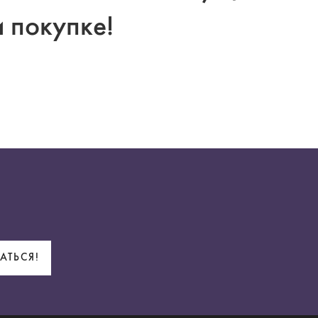
и покупке!
АТЬСЯ!