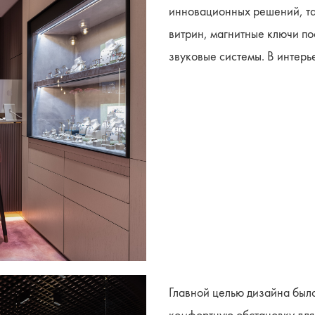
инновационных решений, та
витрин, магнитные ключи по
звуковые системы. В интерь
Главной целью дизайна было