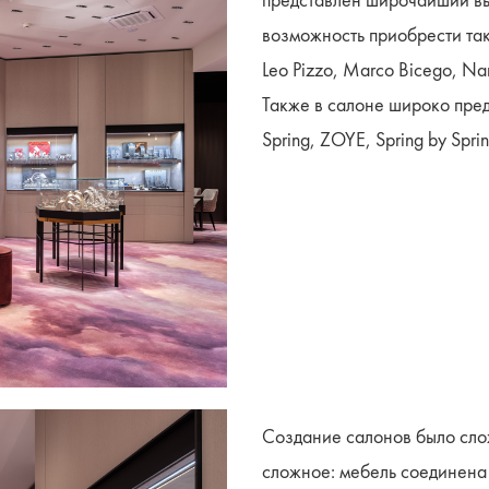
представлен широчайший выб
возможность приобрести так
Leo Pizzo, Marco Bicego, Nani
Также в салоне широко пред
Spring, ZOYE, Spring by Spring
Создание салонов было сло
сложное: мебель соединена