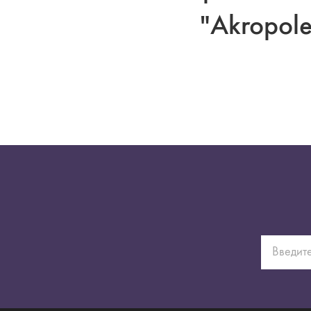
"Akropole