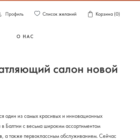
Список желаний
Пpофиль
Корзина (
0
)
О НАС
ечатляющий салон новой
ылся один из самых красивых и инновационных
 в Балтии с весьма широким ассортиментом
в, а также первоклассным обслуживанием. Сейчас