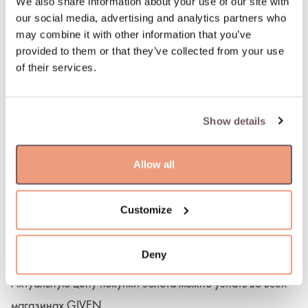
We also share information about your use of our site with
our social media, advertising and analytics partners who
may combine it with other information that you’ve
provided to them or that they’ve collected from your use
of their services.
Show details
Обмен золота
Allow all
Oбмениваем золотые украшения по лучшей цене!
Зайди в любой магазин GIVEN, сдай свои старые
Customize
украшения и получи оценку.
Взамен ты получишь подарочную карту и возможность
Deny
выбрать новое украшение.
Актуальную цену покупки золота можно узнать во всех
магазинах GIVEN.