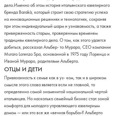
дело.Именно об этом история итальянского ювелирного
бренда Barakà, который строит свою стратегию успеха
на инновационных решениях и технологиях, сохраняя
при этом индивидуальный шарм и узнаваемость, а также
приверженность старым, проверенным временем
традициям ювелирного дела. О том, как этого удается
добиться, рассказал Альбер- то Мураро, CEO компании
Muraro Lorenzo Spa, основанной в 1975 году Лоренцо и
Иваной Мураро, родителями Альберто.
ОТЦЫ И ДЕТИ
Привязанность к семье как в уз- ком, так и в широком
смысле этого слова является если не главной, то
определенно самой знаменитой национальной чертой
итальянцев. Но насколько семейный бизнес стал зоной
комфорта для молодого управляющего ювелирным
домом — или это все же «вечная борьба»? Альберто