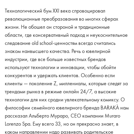
Технологический бум XXI века спровоцировал
революционные преобразования во многих сферах
жизни. Не обошел он стороной и традиционные
области, где консервативный подход и неукоснительное
следование old school-ценностям всегда считались
знаком наивысшего качества. Речь о ювелирной
индустрии, где все больше известных брендов
используют технологии и инновации, чтобы обойти
конкурентов и удержать клиентов. Особенно если
клиенты — поколение Z, миллениалы, которые следят за
трендами рынка в режиме онлайн 24/7, а высокие
технологии для них сродни увлекательному комиксу. О
философии семейного ювелирного бренда BARAKÀ нам
рассказал Альберто Мураро, CEO компании Muraro
Lorenzo Spa. Ему всего 33, но он прекрасно знает, в
каком направлении надо развивать родительское