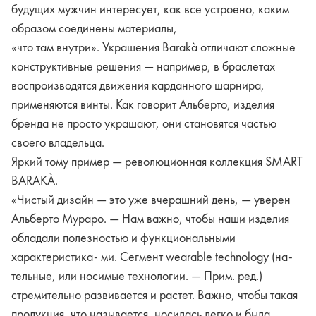
будущих мужчин интересует, как все устроено, каким
образом соединены материалы,
«что там внутри». Украшения Barakà отличают сложные
конструктивные решения — например, в браслетах
воспроизводятся движения карданного шарнира,
применяются винты. Как говорит Альберто, изделия
бренда не просто украшают, они становятся частью
своего владельца.
Яркий тому пример — революционная коллекция SMART
BARAKÀ.
«Чистый дизайн — это уже вчерашний день, — уверен
Альберто Мураро. — Нам важно, чтобы наши изделия
обладали полезностью и функциональными
характеристика- ми. Сегмент wearable technology (на-
тельные, или носимые технологии. — Прим. ред.)
стремительно развивается и растет. Важно, чтобы такая
продукция, что называется, носилась легко и была