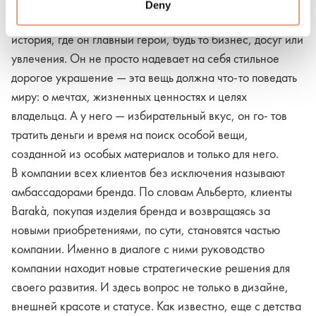
Deny
У мужчины, выбирающего стиль Barakà, есть своя
история, где он главный герой, будь то бизнес, досуг или
увлечения. Он не просто надевает на себя стильное
дорогое украшение — эта вещь должна что-то поведать
миру: о мечтах, жизненных ценностях и целях
владельца. А у него — избирательный вкус, он го- тов
тратить деньги и время на поиск особой вещи,
созданной из особых материалов и только для него.
В компании всех клиентов без исключения называют
амбассадорами бренда. По словам Альберто, клиенты
Barakà, покупая изделия бренда и возвращаясь за
новыми приобретениями, по сути, становятся частью
компании. Именно в диалоге с ними руководство
компании находит новые стратегические решения для
своего развития. И здесь вопрос не только в дизайне,
внешней красоте и статусе. Как известно, еще с детства