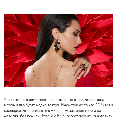
У ювелирного дома свое представление о том, что сегодня
в топе и что будет модно завтра. Несмотря на то что 80 % всей
ювелирки, что продается в мире, – украшения только из
металла, без камней, Pasquale Bruni делает акцент на изделиях