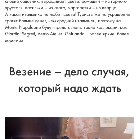
словно садовник, выращивает цветы: ромашки – из горного
хрусталя, васильки – из агата, маргаритки – из кварца…
А какая итальянка не любит цветы! Туристы же на украшения
тратят больше денег, чем средний итальянец, поэтому на
Monte Napoleone будут представлены такие коллекции, как
Giardini Segreti, Vento Atelier, Ghirlanda… Более яркие, более
дорогие».
Везение – дело случая,
который надо ждать