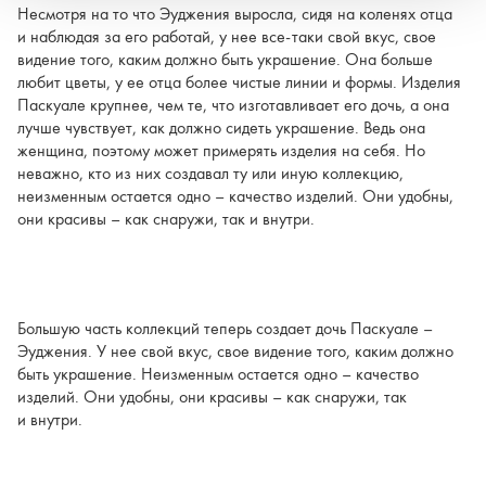
Несмотря на то что Эуджения выросла, сидя на коленях отца
и наблюдая за его работай, у нее все-таки свой вкус, свое
видение того, каким должно быть украшение. Она больше
любит цветы, у ее отца более чистые линии и формы. Изделия
Паскуале крупнее, чем те, что изготавливает его дочь, а она
лучше чувствует, как должно сидеть украшение. Ведь она
женщина, поэтому может примерять изделия на себя. Но
неважно, кто из них создавал ту или иную коллекцию,
неизменным остается одно – качество изделий. Они удобны,
они красивы – как снаружи, так и внутри.
Большую часть коллекций теперь создает дочь Паскуале –
Эуджения. У нее свой вкус, свое видение того, каким должно
быть украшение. Неизменным остается одно – качество
изделий. Они удобны, они красивы – как снаружи, так
и внутри.