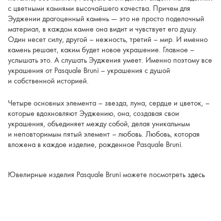
с цветными камнями высочайшего качества. Причем для
Эуджении драгоценный камень — это не просто поделочный
материал, в каждом камне она видит и чувствует его душу.
Один несет силу, другой – нежность, третий – мир. И именно
камень решает, каким будет новое украшение. Главное –
услышать это. А слушать Эуджения умеет. Именно поэтому все
украшения от Pasquale Bruni – украшения с душой
и собственной историей.
Четыре основных элемента – звезда, луна, сердце и цветок, –
которые вдохновляют Эуджению, она, создавая свои
украшения, объединяет между собой, делая уникальным
и неповторимым пятый элемент – любовь. Любовь, которая
вложена в каждое изделие, рожденное Pasquale Bruni.
Ювелирные изделия
Pasquale Bruni
можете посмотреть
здесь