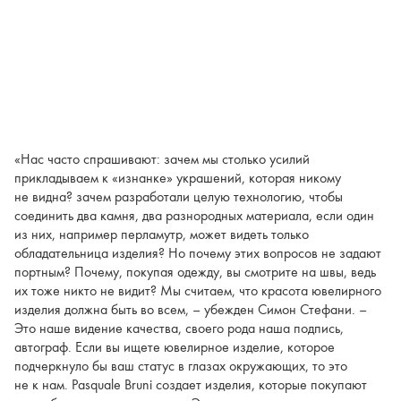
«Нас часто спрашивают: зачем мы столько усилий
прикладываем к «изнанке» украшений, которая никому
не видна? зачем разработали целую технологию, чтобы
соединить два камня, два разнородных материала, если один
из них, например перламутр, может видеть только
обладательница изделия? Но почему этих вопросов не задают
портным? Почему, покупая одежду, вы смотрите на швы, ведь
их тоже никто не видит? Мы считаем, что красота ювелирного
изделия должна быть во всем, – убежден Симон Стефани. –
Это наше видение качества, своего рода наша подпись,
автограф. Если вы ищете ювелирное изделие, которое
подчеркнуло бы ваш статус в глазах окружающих, то это
не к нам. Pasquale Bruni создает изделия, которые покупают