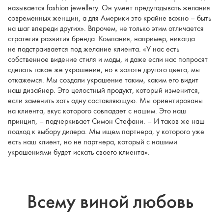
называется fashion jewellery. Он умеет предугадывать желания
современных женщин, а для Америки это крайне важно – быть
на шаг впереди других». Впрочем, не только этим отличается
стратегия развития бренда. Компания, например, никогда
не подстраивается под желание клиента. «У нас есть
собственное видение стиля и моды, и даже если нас попросят
сделать такое же украшение, но в золоте другого цвета, мы
откажемся. Мы создали украшение таким, каким его видит
наш дизайнер. Это целостный продукт, который изменится,
если заменить хоть одну составляющую. Мы ориентированы
на клиента, вкус которого совпадает с нашим. Это наш
принцип, – подчеркивает Симон Стефани. – И таков же наш
подход к выбору дилера. Мы ищем партнера, у которого уже
есть наш клиент, но не партнера, который с нашими
украшениями будет искать своего клиента».
Всему виной любовь