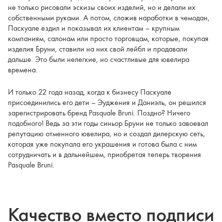
не только рисовали эскизы своих изделий, но и делали их
собственными руками. А потом, сложив наработки в чемодан,
Паскуале ездил и показывал их клиентам – крупным
компаниям, салонам или просто торговцам, которые, покупая
изделия Бруни, ставили на них свой лейбл и продавали
дальше. Это были нелегкие, но счастливые для ювелира
времена.
И только 22 года назад, когда к бизнесу Паскуале
присоединились его дети – Эуджения и Даниэль, он решился
зарегистрировать бренд Pasquale Bruni. Поздно? Ничего
подобного! Ведь за эти годы синьор Бруни не только завоевал
репутацию отменного ювелира, но и создал дилерскую сеть,
которая уже покупала его украшения и готова была с ним
сотрудничать и в дальнейшем, приобретая теперь творения
Pasquale Bruni.
Качество вместо подписи